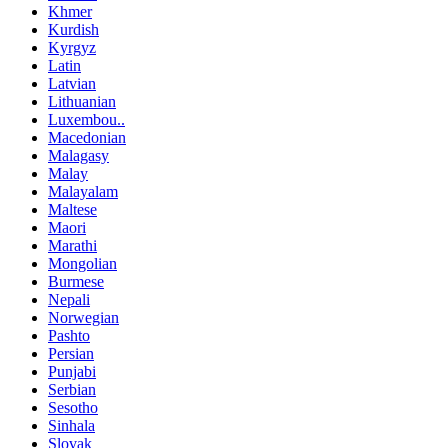
Khmer
Kurdish
Kyrgyz
Latin
Latvian
Lithuanian
Luxembou..
Macedonian
Malagasy
Malay
Malayalam
Maltese
Maori
Marathi
Mongolian
Burmese
Nepali
Norwegian
Pashto
Persian
Punjabi
Serbian
Sesotho
Sinhala
Slovak