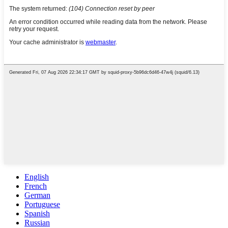
English
French
German
Portuguese
Spanish
Russian