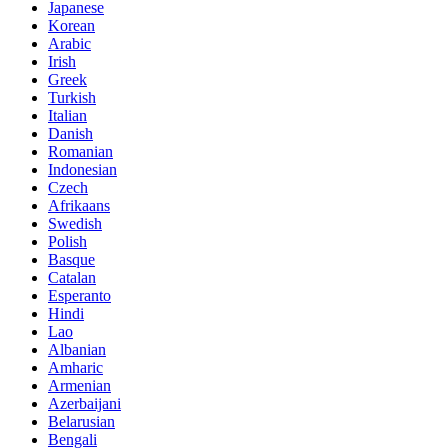
Japanese
Korean
Arabic
Irish
Greek
Turkish
Italian
Danish
Romanian
Indonesian
Czech
Afrikaans
Swedish
Polish
Basque
Catalan
Esperanto
Hindi
Lao
Albanian
Amharic
Armenian
Azerbaijani
Belarusian
Bengali