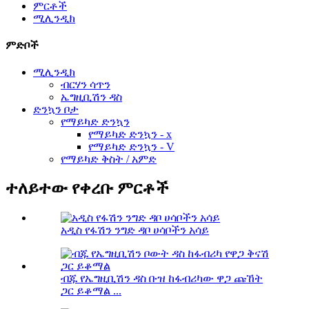
ምርቶች
ሚሊንዲክ
ምድቦች
ሚሊንዲክ
ብርሃን ሳጥን
ኤግዚቢሽን ዳስ
ድንኳን ቦታ
የማይካድ ድንኳን
የማይካድ ድንኳን - x
የማይካድ ድንኳን - V
የማይካድ ቅስት / አምድ
ተለይተው የቀረቡ ምርቶች
አዲስ የፋሽን ንግድ ዳቦ ሀሳቦችን አሳይ
ብጁ የኤግዚቢሽን ዳስ ቡዝ ከፋብሪካው ዋጋ ጩኸት
ጋር ይቆማል ...