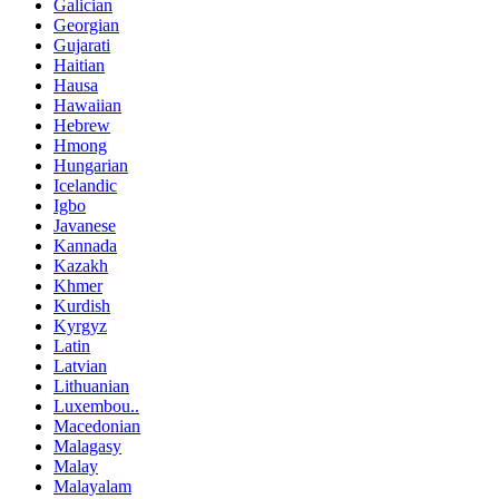
Galician
Georgian
Gujarati
Haitian
Hausa
Hawaiian
Hebrew
Hmong
Hungarian
Icelandic
Igbo
Javanese
Kannada
Kazakh
Khmer
Kurdish
Kyrgyz
Latin
Latvian
Lithuanian
Luxembou..
Macedonian
Malagasy
Malay
Malayalam