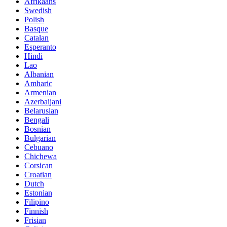
Afrikaans
Swedish
Polish
Basque
Catalan
Esperanto
Hindi
Lao
Albanian
Amharic
Armenian
Azerbaijani
Belarusian
Bengali
Bosnian
Bulgarian
Cebuano
Chichewa
Corsican
Croatian
Dutch
Estonian
Filipino
Finnish
Frisian