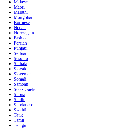
Maltese
Maori
Marathi
Mongolian
Burmese
Nepali
Norwegian
Pashto
Persian
Punjabi
Serbian
Sesotho
Sinhala
Slovak
Slovenian
Somali
Samoan
Scots Gaelic
Shona
Sindhi
Sundanese
Swahili
Tajik
Tamil
Telugu