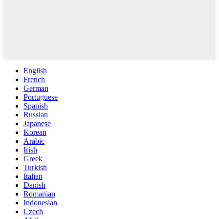
English
French
German
Portuguese
Spanish
Russian
Japanese
Korean
Arabic
Irish
Greek
Turkish
Italian
Danish
Romanian
Indonesian
Czech