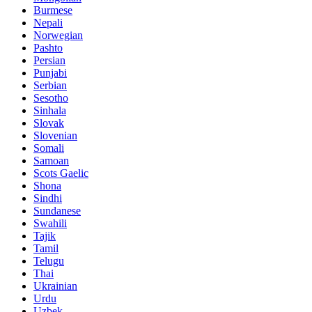
Burmese
Nepali
Norwegian
Pashto
Persian
Punjabi
Serbian
Sesotho
Sinhala
Slovak
Slovenian
Somali
Samoan
Scots Gaelic
Shona
Sindhi
Sundanese
Swahili
Tajik
Tamil
Telugu
Thai
Ukrainian
Urdu
Uzbek