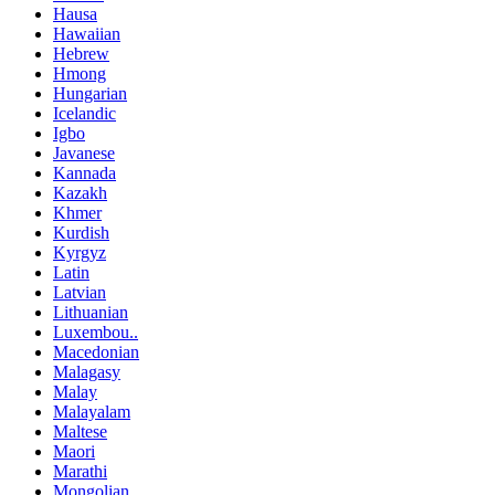
Hausa
Hawaiian
Hebrew
Hmong
Hungarian
Icelandic
Igbo
Javanese
Kannada
Kazakh
Khmer
Kurdish
Kyrgyz
Latin
Latvian
Lithuanian
Luxembou..
Macedonian
Malagasy
Malay
Malayalam
Maltese
Maori
Marathi
Mongolian