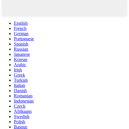
English
French
German
Portuguese
Spanish
Russian
Japanese
Korean
Arabic
Irish
Greek
Turkish
Italian
Danish
Romanian
Indonesian
Czech
Afrikaans
Swedish
Polish
Basque