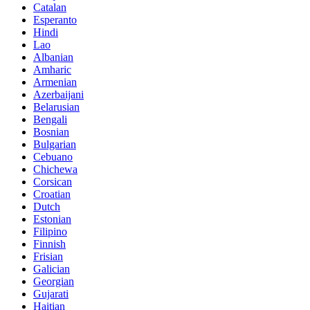
Catalan
Esperanto
Hindi
Lao
Albanian
Amharic
Armenian
Azerbaijani
Belarusian
Bengali
Bosnian
Bulgarian
Cebuano
Chichewa
Corsican
Croatian
Dutch
Estonian
Filipino
Finnish
Frisian
Galician
Georgian
Gujarati
Haitian