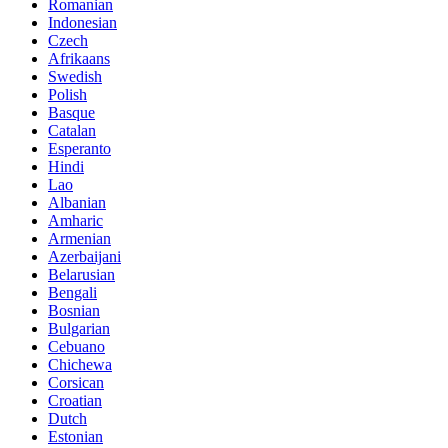
Romanian
Indonesian
Czech
Afrikaans
Swedish
Polish
Basque
Catalan
Esperanto
Hindi
Lao
Albanian
Amharic
Armenian
Azerbaijani
Belarusian
Bengali
Bosnian
Bulgarian
Cebuano
Chichewa
Corsican
Croatian
Dutch
Estonian