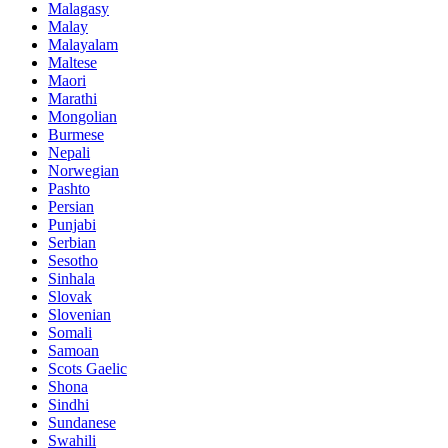
Malagasy
Malay
Malayalam
Maltese
Maori
Marathi
Mongolian
Burmese
Nepali
Norwegian
Pashto
Persian
Punjabi
Serbian
Sesotho
Sinhala
Slovak
Slovenian
Somali
Samoan
Scots Gaelic
Shona
Sindhi
Sundanese
Swahili