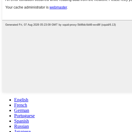
English
French
German
Portuguese
Spanish
Russian
Japanese