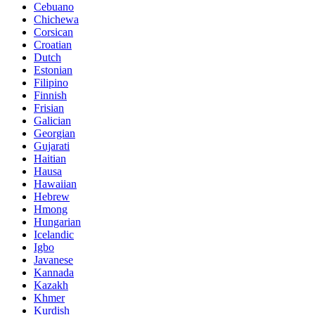
Cebuano
Chichewa
Corsican
Croatian
Dutch
Estonian
Filipino
Finnish
Frisian
Galician
Georgian
Gujarati
Haitian
Hausa
Hawaiian
Hebrew
Hmong
Hungarian
Icelandic
Igbo
Javanese
Kannada
Kazakh
Khmer
Kurdish