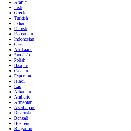
Arabic
Irish
Greek
Turkish
Italian
Danish
Romanian
Indonesian
Czech
Afrikaans
Swedish
Polish
Basque
Catalan
Esperanto
Hindi
Lao
Albanian
Amharic
Armenian
Azerbaijani
Belarusian
Bengali
Bosnian
Bulgarian