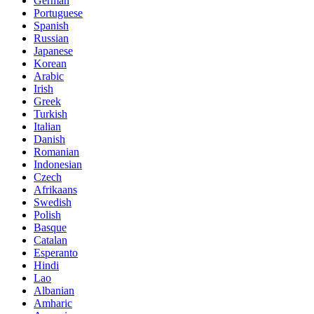
German
Portuguese
Spanish
Russian
Japanese
Korean
Arabic
Irish
Greek
Turkish
Italian
Danish
Romanian
Indonesian
Czech
Afrikaans
Swedish
Polish
Basque
Catalan
Esperanto
Hindi
Lao
Albanian
Amharic