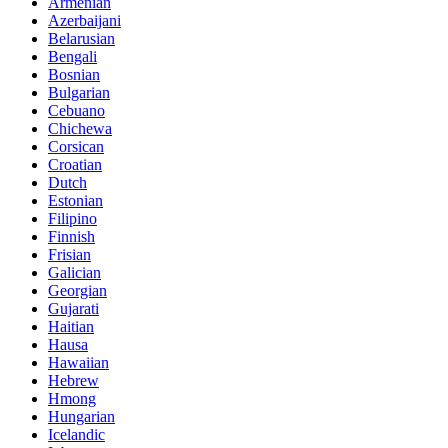
Armenian
Azerbaijani
Belarusian
Bengali
Bosnian
Bulgarian
Cebuano
Chichewa
Corsican
Croatian
Dutch
Estonian
Filipino
Finnish
Frisian
Galician
Georgian
Gujarati
Haitian
Hausa
Hawaiian
Hebrew
Hmong
Hungarian
Icelandic