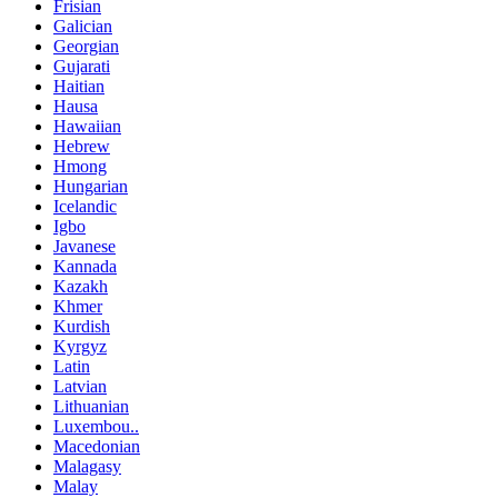
Frisian
Galician
Georgian
Gujarati
Haitian
Hausa
Hawaiian
Hebrew
Hmong
Hungarian
Icelandic
Igbo
Javanese
Kannada
Kazakh
Khmer
Kurdish
Kyrgyz
Latin
Latvian
Lithuanian
Luxembou..
Macedonian
Malagasy
Malay