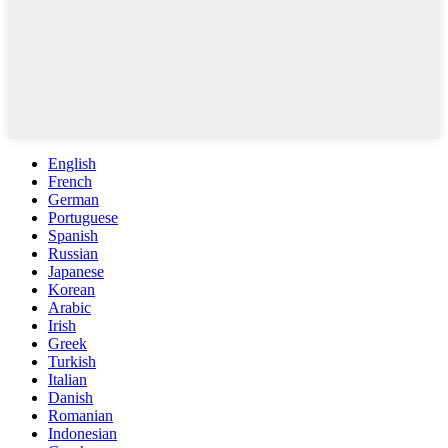
English
French
German
Portuguese
Spanish
Russian
Japanese
Korean
Arabic
Irish
Greek
Turkish
Italian
Danish
Romanian
Indonesian