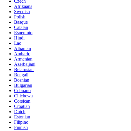
Czech
Afrikaans
Swedish
Polish
Basque
Catalan
Esperanto
Hindi
Lao
Albanian
Amharic
Armenian
Azerbaijani
Belarusian
Bengali
Bosnian
Bulgarian
Cebuano
Chichewa
Corsican
Croatian
Dutch
Estonian
Filipino
Finnish