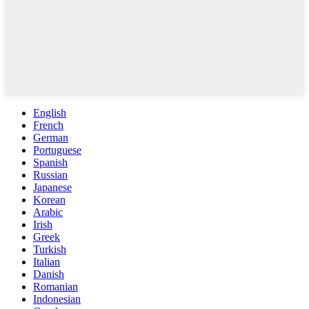
English
French
German
Portuguese
Spanish
Russian
Japanese
Korean
Arabic
Irish
Greek
Turkish
Italian
Danish
Romanian
Indonesian