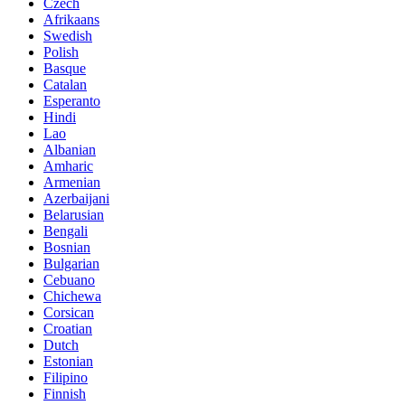
Czech
Afrikaans
Swedish
Polish
Basque
Catalan
Esperanto
Hindi
Lao
Albanian
Amharic
Armenian
Azerbaijani
Belarusian
Bengali
Bosnian
Bulgarian
Cebuano
Chichewa
Corsican
Croatian
Dutch
Estonian
Filipino
Finnish