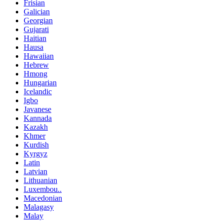
Frisian
Galician
Georgian
Gujarati
Haitian
Hausa
Hawaiian
Hebrew
Hmong
Hungarian
Icelandic
Igbo
Javanese
Kannada
Kazakh
Khmer
Kurdish
Kyrgyz
Latin
Latvian
Lithuanian
Luxembou..
Macedonian
Malagasy
Malay