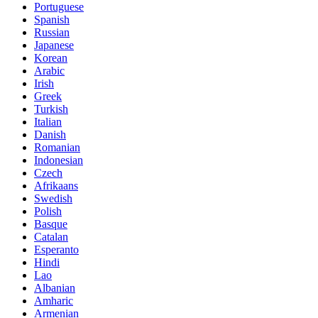
Portuguese
Spanish
Russian
Japanese
Korean
Arabic
Irish
Greek
Turkish
Italian
Danish
Romanian
Indonesian
Czech
Afrikaans
Swedish
Polish
Basque
Catalan
Esperanto
Hindi
Lao
Albanian
Amharic
Armenian