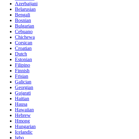
Azerbaijani
Belarusian
Bengali
Bosnian
Bulgarian
Cebuano
Chichewa
Corsican
Croatian
Dutch
Estonian
Filipino
Finnish
Frisian
Galician
Georgian
Gujarati
Haitian
Hausa
Hawaiian
Hebrew
Hmong
Hungarian
Icelandic
Igbo