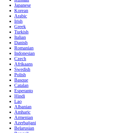
Japanese
Korean
Arabic
Irish
Greek
Turkish
Italian
Danish
Romanian
Indonesian
Czech
Afrikaans
Swedish
Polish
Basque
Catalan
Esperanto
Hindi
Lao
Albanian
Amharic
Armenian
Azerbaijani
Belarusian