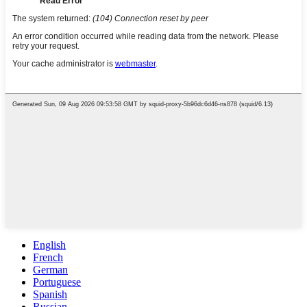
English
French
German
Portuguese
Spanish
Russian